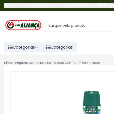
Você está navegando em:
Casa Aliança | Osvaldo Cruz
-
Rua Salga
Categorias
Categorias
Início
Limpeza
Odorizador De Roupas Comfort 275ml Frescor