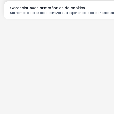
Gerenciar suas preferências de cookies
Utilizamos cookies para otimizar sua experiência e coletar estatíst
Aproveite as nossas prom
Cadastre seu e-mail e receba ofertas ex