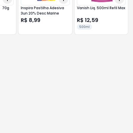
o 70g
Inspira Pastilha Adesiva
Vanish Liq. 500ml Refil Max
3un 20% Desc Marine
R$ 8,99
R$ 12,59
500ml