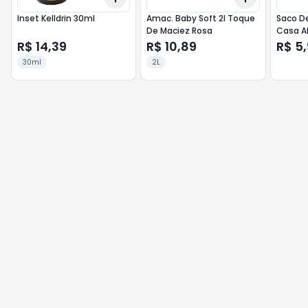
Inset Kelldrin 30ml
Amac. Baby Soft 2l Toque
Saco De
De Maciez Rosa
Casa Al
R$ 14,39
R$ 10,89
R$ 5
30ml
2L