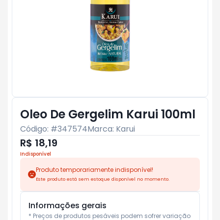
Oleo De Gergelim Karui 100ml
Código: #
347574
Marca:
Karui
R$ 18,19
Indisponível
Produto temporariamente indisponível!
Este produto está sem estoque disponível no momento.
Informações gerais
* Preços de produtos pesáveis podem sofrer variação 