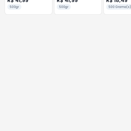
R$ 41,99
R$ 41,99
R$ 18,49
500gr
500gr
500 Grama(s)