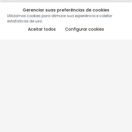
Gerenciar suas preferências de cookies
Utilizamos cookies para otimizar sua experiência e coletar
estatísticas de uso.
Aceitar todos
Configurar cookies
Aproveite as nossas promoções!
Cadastre seu e-mail e receba ofertas exclusivas.