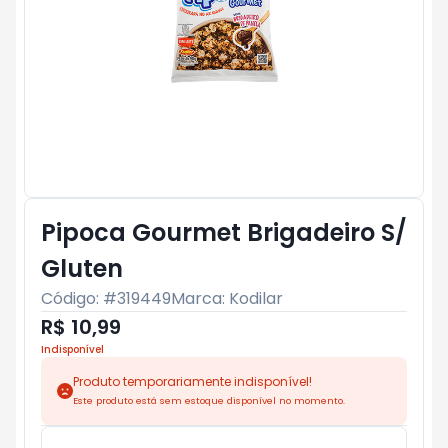
Pipoca Gourmet Brigadeiro S/
Gluten
Código: #
319449
Marca:
Kodilar
R$ 10,99
Indisponível
Produto temporariamente indisponível!
Este produto está sem estoque disponível no momento.