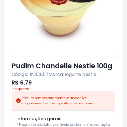
Pudim Chandelle Nestle 100g
Código: #
351857
Marca:
Iogurte Nestle
R$ 6,79
Indisponível
Produto temporariamente indisponível!
Este produto está sem estoque disponível no momento.
Informações gerais
* Preços de produtos pesáveis podem sofrer variação 