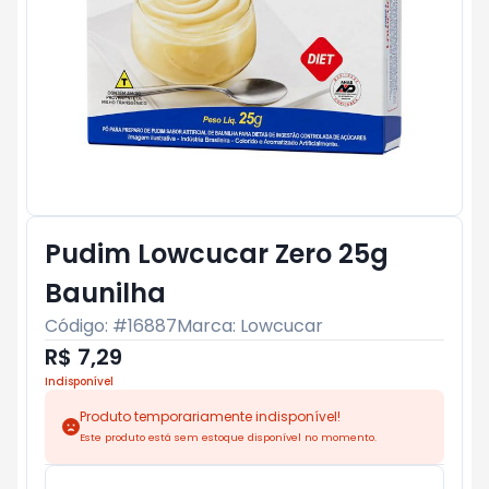
Pudim Lowcucar Zero 25g
Baunilha
Código: #
16887
Marca:
Lowcucar
R$ 7,29
Indisponível
Produto temporariamente indisponível!
Este produto está sem estoque disponível no momento.