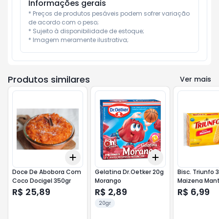
Informações gerais
* Preços de produtos pesáveis podem sofrer variação 
de acordo com o peso;

* Sujeito à disponibilidade de estoque;

* Imagem meramente ilustrativa;
Produtos similares
Ver mais
Add
Add
+
3
+
5
+
10
+
3
+
5
+
10
Doce De Abobora Com
Gelatina Dr.Oetker 20g
Bisc. Triunfo
Coco Docigel 350gr
Morango
Maizena Man
R$ 25,89
R$ 2,89
R$ 6,99
20gr