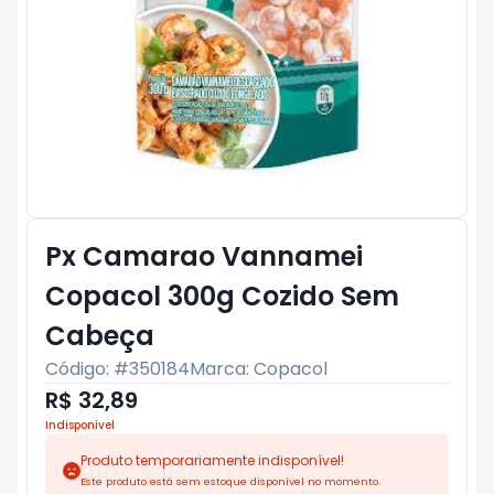
Px Camarao Vannamei
Copacol 300g Cozido Sem
Cabeça
Código: #
350184
Marca:
Copacol
R$ 32,89
Indisponível
Produto temporariamente indisponível!
Este produto está sem estoque disponível no momento.