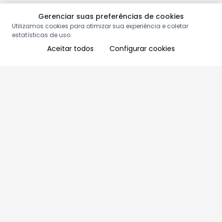
Gerenciar suas preferências de cookies
Utilizamos cookies para otimizar sua experiência e coletar
estatísticas de uso.
Aceitar todos
Configurar cookies
Aproveite as nossas promoções!
Cadastre seu e-mail e receba ofertas exclusivas.