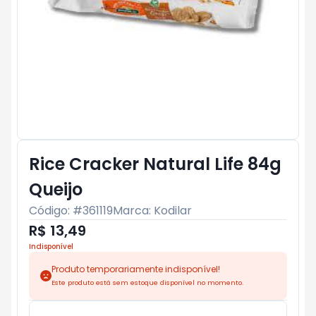
Rice Cracker Natural Life 84g
Queijo
Código: #
361119
Marca:
Kodilar
R$ 13,49
Indisponível
Produto temporariamente indisponível!
Este produto está sem estoque disponível no momento.