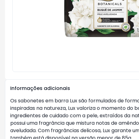
Informações adicionais
Os sabonetes em barra Lux são formulados de forma
inspiradas na natureza, Lux valoriza o momento do b
ingredientes de cuidado com a pele, extraídos da n
possui uma fragrância que mistura notas de amêndo
aveludada. Com fragrâncias delicosa, Lux garante u
também está disponível na versão menor de 85g.