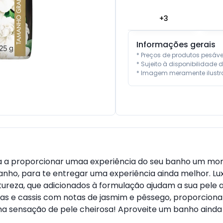
+
3
Informações gerais
* Preços de produtos pesáv
* Sujeito à disponibilidade d
* Imagem meramente ilustra
 a proporcionar umaa experiência do seu banho um mome
anho, para te entregar uma experiência ainda melhor. Lu
atureza, que adicionados à formulação ajudam a sua pele 
as e cassis com notas de jasmim e pêssego, proporcion
ma sensação de pele cheirosa! Aproveite um banho ainda