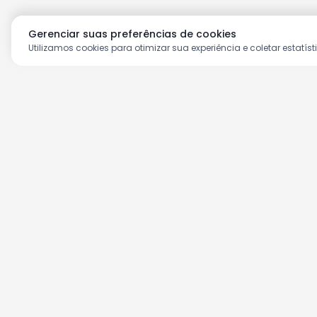
Gerenciar suas preferências de cookies
Utilizamos cookies para otimizar sua experiência e coletar estatíst
Aproveite as nossas prom
Cadastre seu e-mail e receba ofertas ex