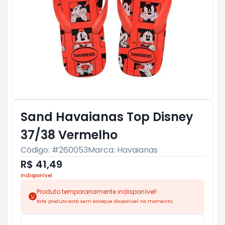
Sand Havaianas Top Disney
37/38 Vermelho
Código: #
260053
Marca:
Havaianas
R$ 41,49
Indisponível
Produto temporariamente indisponível!
Este produto está sem estoque disponível no momento.