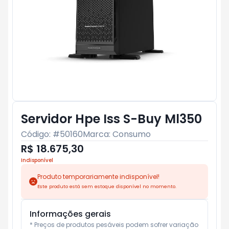
Servidor Hpe Iss S-Buy Ml350
Código: #
50160
Marca:
Consumo
R$ 18.675,30
Indisponível
Produto temporariamente indisponível!
Este produto está sem estoque disponível no momento.
Informações gerais
* Preços de produtos pesáveis podem sofrer variação 