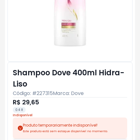
Shampoo Dove 400ml Hidra-
Liso
Código: #
227315
Marca:
Dove
R$ 29,65
0.4 lt
Indisponível
Produto temporariamente indisponível!
Este produto está sem estoque disponível no momento.