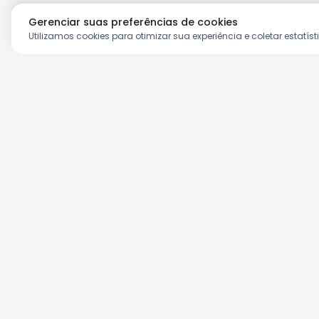
Gerenciar suas preferências de cookies
Utilizamos cookies para otimizar sua experiência e coletar estatíst
Aproveite as nossas prom
Cadastre seu e-mail e receba ofertas ex