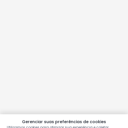
Gerenciar suas preferências de cookies
Utilizamos cookies para otimizar sua experiência e coletar