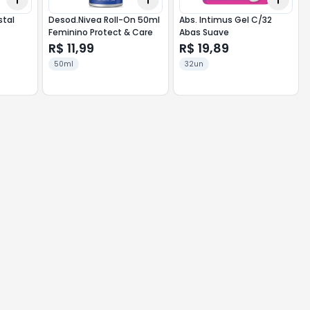
stal
Desod.Nivea Roll-On 50ml
Abs. Intimus Gel C/32
Feminino Protect & Care
Abas Suave
R$ 11,99
R$ 19,89
50ml
32un