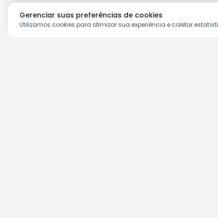
Gerenciar suas preferências de cookies
Utilizamos cookies para otimizar sua experiência e coletar estatíst
Aproveite as nossas prom
Cadastre seu e-mail e receba ofertas ex