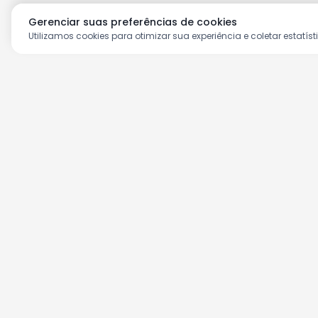
Gerenciar suas preferências de cookies
Utilizamos cookies para otimizar sua experiência e coletar estatíst
Aproveite as nossas prom
Cadastre seu e-mail e receba ofertas ex