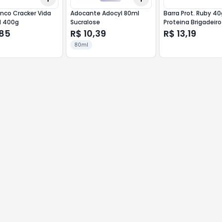
anco Cracker Vida
Adocante Adocyl 80ml
Barra Prot. Ruby 40
l 400g
Sucralose
Proteina Brigadeiro
,85
R$ 10,39
R$ 13,19
80ml