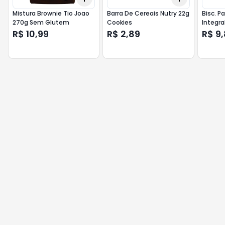
Mistura Brownie Tio Joao
Barra De Cereais Nutry 22g
Bisc. P
270g Sem Glutem
Cookies
Integra
R$ 10,99
R$ 2,89
R$ 9