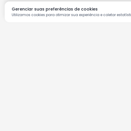
Gerenciar suas preferências de cookies
Utilizamos cookies para otimizar sua experiência e coletar estatíst
Aproveite as nossas prom
Cadastre seu e-mail e receba ofertas ex