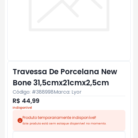
Travessa De Porcelana New
Bone 31,5cmx21cmx2,5cm
Código: #
388998
Marca:
Lyor
R$ 44,99
Indisponível
Produto temporariamente indisponível!
Este produto está sem estoque disponível no momento.