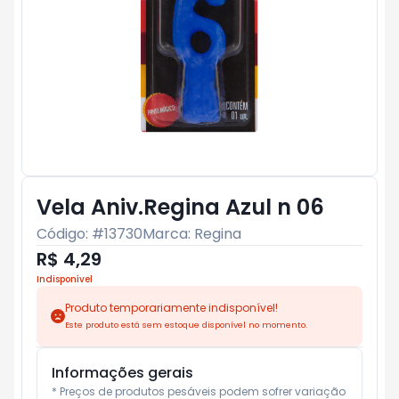
Vela Aniv.Regina Azul n 06
Código: #
13730
Marca:
Regina
R$ 4,29
Indisponível
Produto temporariamente indisponível!
Este produto está sem estoque disponível no momento.
Informações gerais
* Preços de produtos pesáveis podem sofrer variação 