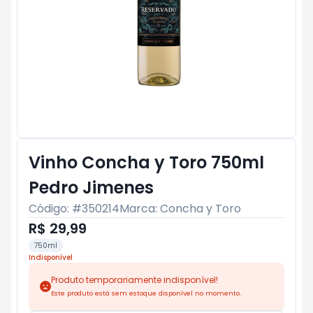
Vinho Concha y Toro 750ml
Pedro Jimenes
Código: #
350214
Marca:
Concha y Toro
R$ 29,99
750ml
Indisponível
Produto temporariamente indisponível!
Este produto está sem estoque disponível no momento.