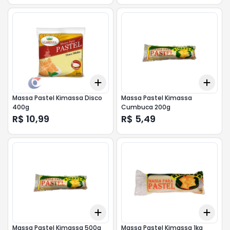
Add
Add
+
3
+
5
+
10
+
3
Massa Pastel Kimassa Disco
Massa Pastel Kimassa
400g
Cumbuca 200g
R$ 10,99
R$ 5,49
Add
Add
+
3
+
5
+
10
+
3
Massa Pastel Kimassa 500g
Massa Pastel Kimassa 1kg