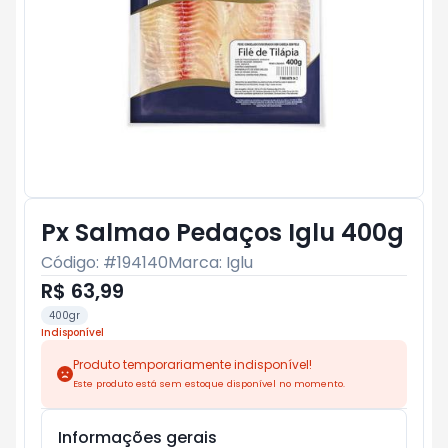
Px Salmao Pedaços Iglu 400g
Código: #
194140
Marca:
Iglu
R$ 63,99
400gr
Indisponível
Produto temporariamente indisponível!
Este produto está sem estoque disponível no momento.
Informações gerais