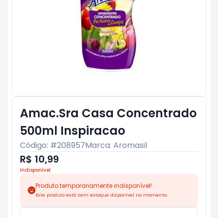
Amac.Sra Casa Concentrado
500ml Inspiracao
Código: #
208957
Marca:
Aromasil
R$ 10,99
Indisponível
Produto temporariamente indisponível!
Este produto está sem estoque disponível no momento.