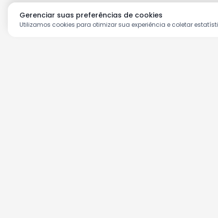
Gerenciar suas preferências de cookies
Utilizamos cookies para otimizar sua experiência e coletar estatíst
Aproveite as nossas prom
Cadastre seu e-mail e receba ofertas ex